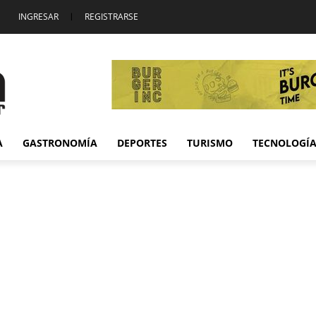
INGRESAR
|
REGISTRARSE
A
GASTRONOMÍA
DEPORTES
TURISMO
TECNOLOGÍ