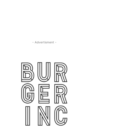
- Advertisment -