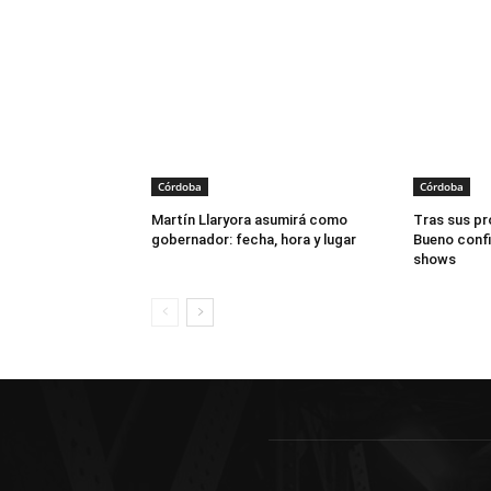
Córdoba
Córdoba
Martín Llaryora asumirá como
Tras sus pr
gobernador: fecha, hora y lugar
Bueno conf
shows