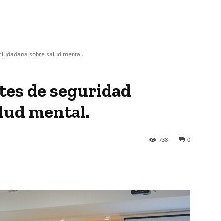
ciudadana sobre salud mental.
tes de seguridad
lud mental.
738
0