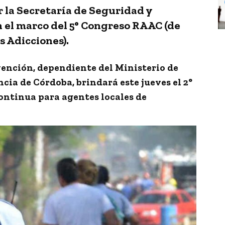
 la Secretaría de Seguridad y
n el marco del 5° Congreso RAAC (de
s Adicciones).
vención, dependiente del Ministerio de
ncia de Córdoba,
brindará este jueves el
2°
ontinua para agentes locales de