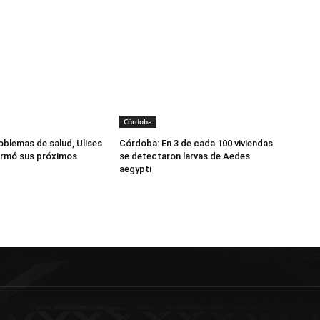
Córdoba
oblemas de salud, Ulises
Córdoba: En 3 de cada 100 viviendas
irmó sus próximos
se detectaron larvas de Aedes
aegypti