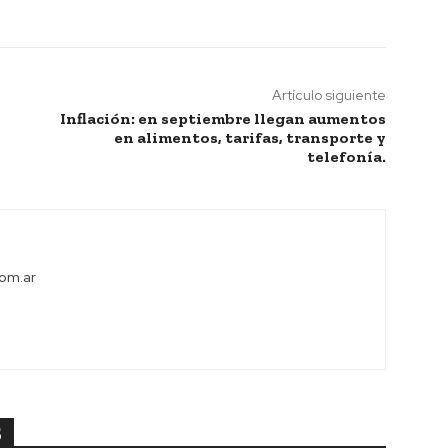
Artículo siguiente
Inflación: en septiembre llegan aumentos
en alimentos, tarifas, transporte y
telefonía.
com.ar
S