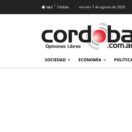
C
viernes 7 de agosto de 2026
14.1
Córdoba
SOCIEDAD
ECONOMÍA
POLÍTIC