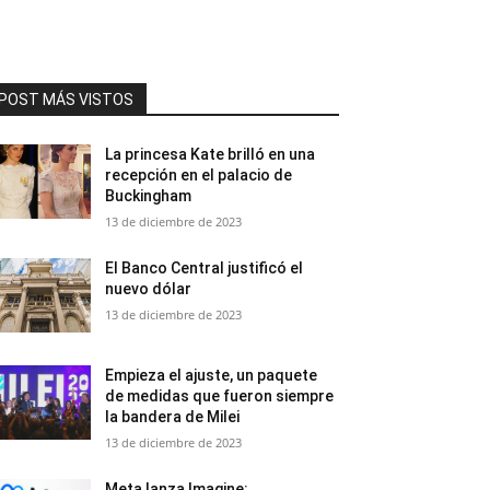
POST MÁS VISTOS
La princesa Kate brilló en una
recepción en el palacio de
Buckingham
13 de diciembre de 2023
El Banco Central justificó el
nuevo dólar
13 de diciembre de 2023
Empieza el ajuste, un paquete
de medidas que fueron siempre
la bandera de Milei
13 de diciembre de 2023
Meta lanza Imagine: