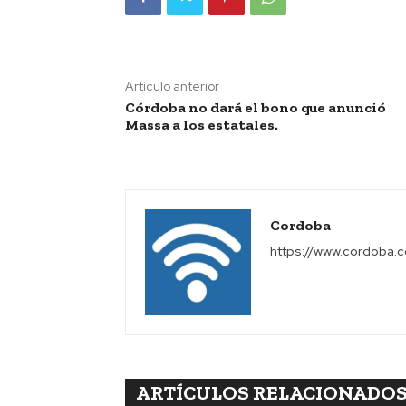
Artículo anterior
Córdoba no dará el bono que anunció
Massa a los estatales.
Cordoba
https://www.cordoba.
ARTÍCULOS RELACIONADO