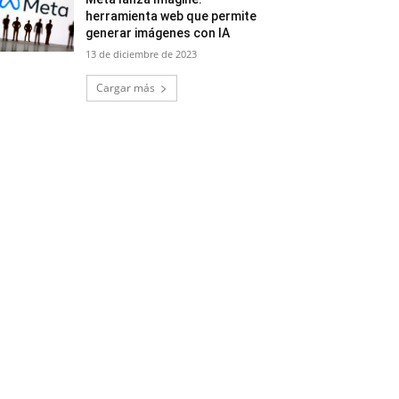
herramienta web que permite
generar imágenes con IA
13 de diciembre de 2023
Cargar más