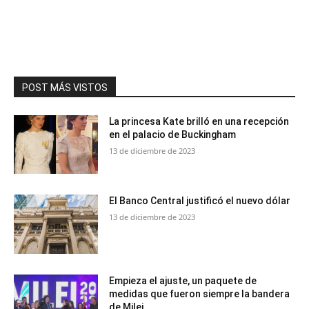
POST MÁS VISTOS
La princesa Kate brilló en una recepción
en el palacio de Buckingham
13 de diciembre de 2023
El Banco Central justificó el nuevo dólar
13 de diciembre de 2023
Empieza el ajuste, un paquete de
medidas que fueron siempre la bandera
de Milei