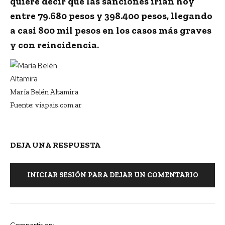
quiere decir que las sanciones irían hoy
entre
79.680 pesos y 398.400 pesos
, llegando
a casi 800 mil pesos en los casos más graves
y con reincidencia.
María Belén Altamira
Fuente: viapais.com.ar
DEJA UNA RESPUESTA
INICIAR SESIÓN PARA DEJAR UN COMENTARIO
Compartir en: