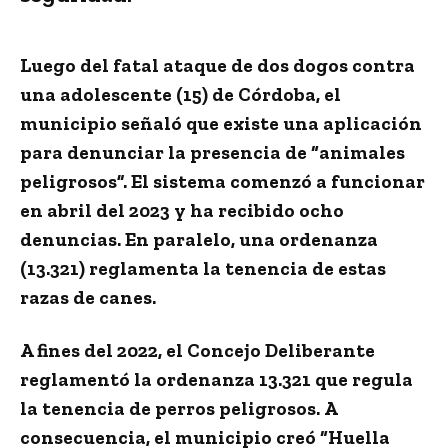
Luego del
fatal ataque de dos dogos contra
una adolescente (15)
de Córdoba, el
municipio señaló que
existe una
aplicación
para denunciar la presencia de “animales
peligrosos”
. El sistema comenzó a funcionar
en abril del 2023 y ha recibido ocho
denuncias. En paralelo, una ordenanza
(13.321) reglamenta la tenencia de
estas
razas de canes
.
A fines del 2022, el Concejo Deliberante
reglamentó la
ordenanza 13.321
que regula
la tenencia de perros peligrosos.
A
consecuencia, el municipio
creó “Huella