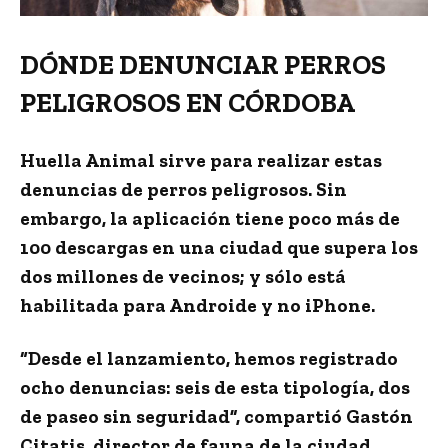
DÓNDE DENUNCIAR PERROS
PELIGROSOS EN CÓRDOBA
Huella Animal sirve para realizar estas
denuncias de perros peligrosos
. Sin
embargo, la aplicación tiene poco más de
100 descargas en una ciudad que supera los
dos millones de vecinos; y sólo está
habilitada para Androide y no iPhone.
“
Desde el lanzamiento, hemos registrado
ocho denuncias
: seis de esta tipología, dos
de paseo sin seguridad”, compartió
Gastón
Citatis
, director de fauna de la ciudad,