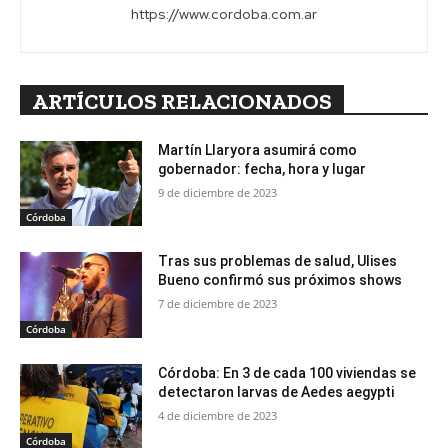
https://www.cordoba.com.ar
ARTÍCULOS RELACIONADOS
Martín Llaryora asumirá como
gobernador: fecha, hora y lugar
9 de diciembre de 2023
Córdoba
Tras sus problemas de salud, Ulises
Bueno confirmó sus próximos shows
7 de diciembre de 2023
Córdoba
Córdoba: En 3 de cada 100 viviendas se
detectaron larvas de Aedes aegypti
4 de diciembre de 2023
Córdoba