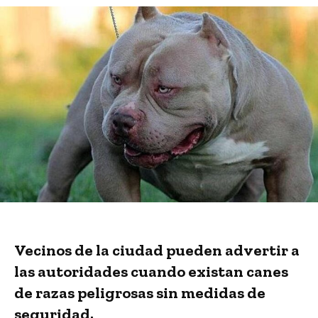
Vecinos de la ciudad pueden advertir a
las autoridades cuando existan canes
de razas peligrosas sin medidas de
seguridad.