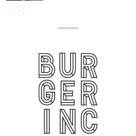
- Advertisment -