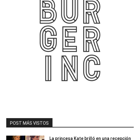
POST MÁS VISTOS
La princesa Kate brilló en una recepción