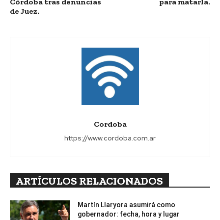
Córdoba tras denuncias
para matarla.
de Juez.
Cordoba
https://www.cordoba.com.ar
ARTÍCULOS RELACIONADOS
Martín Llaryora asumirá como
gobernador: fecha, hora y lugar