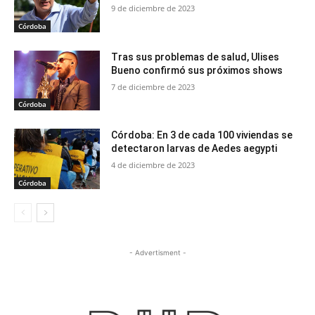
9 de diciembre de 2023
Córdoba
Tras sus problemas de salud, Ulises
Bueno confirmó sus próximos shows
7 de diciembre de 2023
Córdoba
Córdoba: En 3 de cada 100 viviendas se
detectaron larvas de Aedes aegypti
4 de diciembre de 2023
Córdoba
- Advertisment -