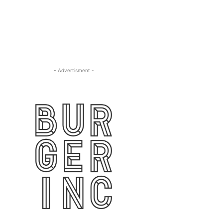
- Advertisment -