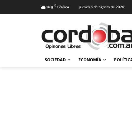
C
jueves 6 de agosto de 2026
16.9
Córdoba
SOCIEDAD
ECONOMÍA
POLÍTIC