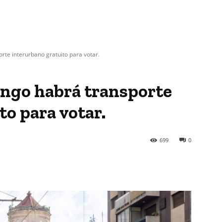
te interurbano gratuito para votar.
ingo habrá transporte
to para votar.
699
0