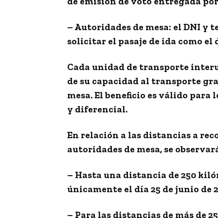
de emisión de voto entregada por
– Autoridades de mesa:
el DNI y t
solicitar el pasaje de ida como el 
Cada unidad de transporte interu
de su capacidad al transporte gr
mesa. El beneficio es válido para
y diferencial.
En relación a las
distancias
a reco
autoridades de mesa, se observará
–
Hasta una distancia de 250 kil
únicamente el día 25 de junio de 2
–
Para las distancias de más de 2