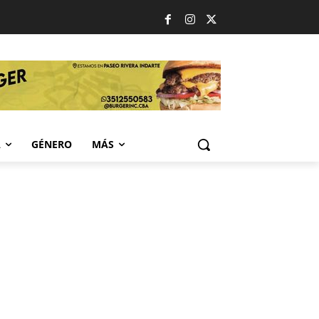
A
GÉNERO
MÁS