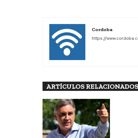
Cordoba
https://www.cordoba.
ARTÍCULOS RELACIONADO