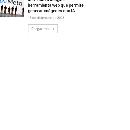
herramienta web que permite
generar imágenes con IA
13 de diciembre de 2023
Cargar más