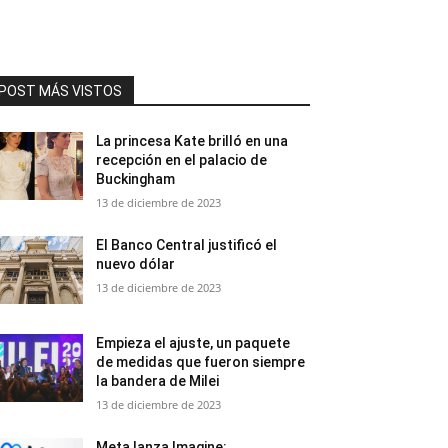
POST MÁS VISTOS
La princesa Kate brilló en una
recepción en el palacio de
Buckingham
13 de diciembre de 2023
El Banco Central justificó el
nuevo dólar
13 de diciembre de 2023
Empieza el ajuste, un paquete
de medidas que fueron siempre
la bandera de Milei
13 de diciembre de 2023
Meta lanza Imagine: