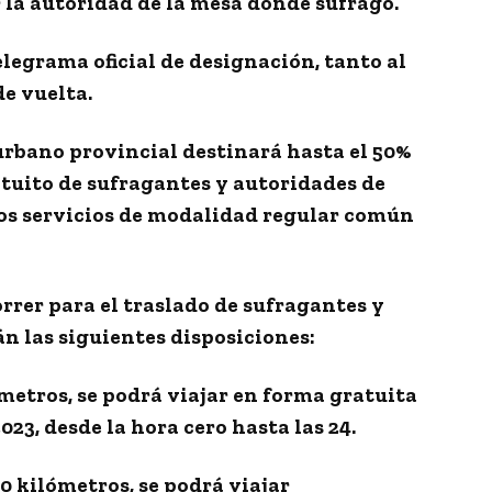
 la autoridad de la mesa donde sufragó.
elegrama oficial de designación, tanto al
de vuelta.
rbano provincial destinará hasta el 50%
atuito de sufragantes y autoridades de
 los servicios de modalidad regular común
rrer para el traslado de sufragantes y
n las siguientes disposiciones:
ómetros
, se podrá viajar en forma gratuita
023, desde la hora cero hasta las 24.
50 kilómetros
, se podrá viajar