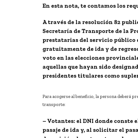
En esta nota, te contamos los req
A través de la resolución 82 publi
Secretaría de Transporte de la P
prestatarias del servicio públic
gratuitamente de ida y de regres
voto en las elecciones provincia
aquellas que hayan sido designa
presidentes titulares como suple
Para acogerse al beneficio, la persona deberá pr
transporte:
– Votantes:
el DNI donde conste el
pasaje de ida y, al solicitar el pa