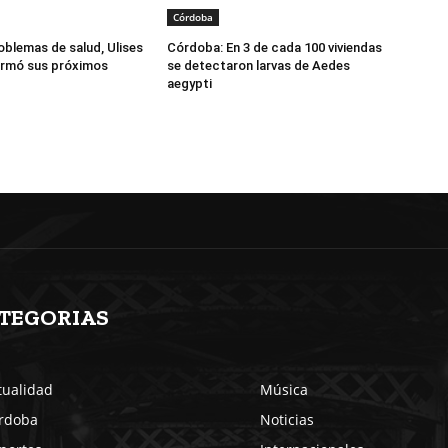
Córdoba
oblemas de salud, Ulises
Córdoba: En 3 de cada 100 viviendas
irmó sus próximos
se detectaron larvas de Aedes
aegypti
TEGORIAS
tualidad
Música
rdoba
Noticias