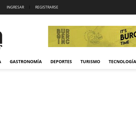
INGRESAR
|
REGISTRARSE
A
GASTRONOMÍA
DEPORTES
TURISMO
TECNOLOGÍ