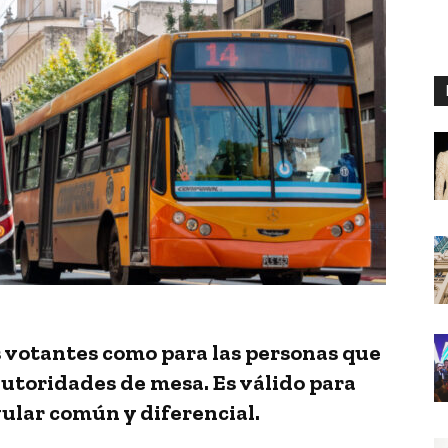
os votantes como para las personas que
autoridades de mesa.
Es válido para
gular común y diferencial.