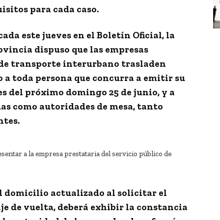
uisitos para cada caso.
cada este jueves en el
Boletín Oficial
, la
rovincia dispuso que las empresas
o de transporte interurbano
trasladen
o a toda persona que concurra a emitir su
les del próximo domingo 25 de junio
, y a
das como autoridades de mesa, tanto
ntes.
esentar a la empresa prestataria del servicio público de
 domicilio actualizado al solicitar el
saje de vuelta, deberá exhibir la constancia