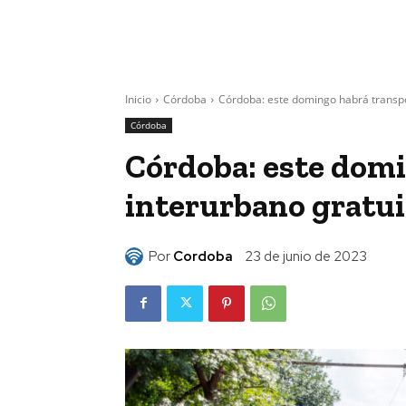
Inicio
Córdoba
Córdoba: este domingo habrá transpor
Córdoba
Córdoba: este dom
interurbano gratui
Por
Cordoba
23 de junio de 2023