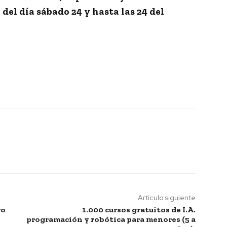
del día sábado 24 y hasta las 24 del
Artículo siguiente
ro
1.000 cursos gratuitos de I.A.
programación y robótica para menores (5 a