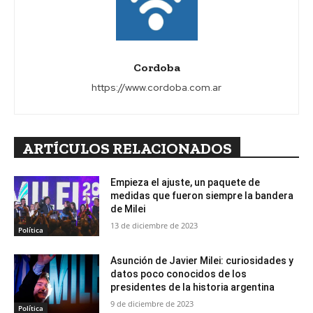
Cordoba
https://www.cordoba.com.ar
ARTÍCULOS RELACIONADOS
Empieza el ajuste, un paquete de
medidas que fueron siempre la bandera
de Milei
13 de diciembre de 2023
Política
Asunción de Javier Milei: curiosidades y
datos poco conocidos de los
presidentes de la historia argentina
9 de diciembre de 2023
Política