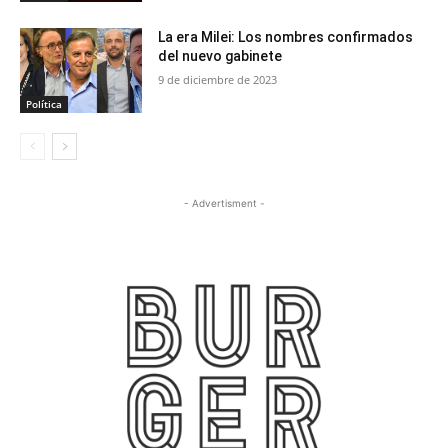
La era Milei: Los nombres confirmados
del nuevo gabinete
9 de diciembre de 2023
Política
- Advertisment -