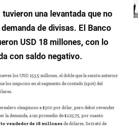
o tuvieron una levantada que no
a demanda de divisas. El Banco
fueron USD 18 millones, con lo
ada con saldo negativo.
jueves los USD 153,5 millones, el doble que la sesión anterior
 que los negocios en el segmento de contado (spot) del
lares.
erealero oleaginoso a $300 por dólar, pero debió revender
r la demanda, a un promedio de $225,75, por cuanto
eto vendedor de 18 millones
de dólares. Se trató de