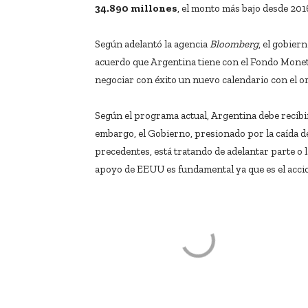
34.890 millones
, el monto más bajo desde 201
Según adelantó la agencia
Bloomberg
, el gobier
acuerdo que Argentina tiene con el Fondo Moneta
negociar con éxito un nuevo calendario con el or
Según el programa actual, Argentina debe recibi
embargo, el Gobierno, presionado por la caída de
precedentes, está tratando de adelantar parte o la
apoyo de EEUU es fundamental ya que es el accio