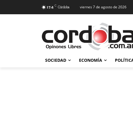
C
viernes 7 de agosto de 2026
17.4
Córdoba
SOCIEDAD
ECONOMÍA
POLÍTIC