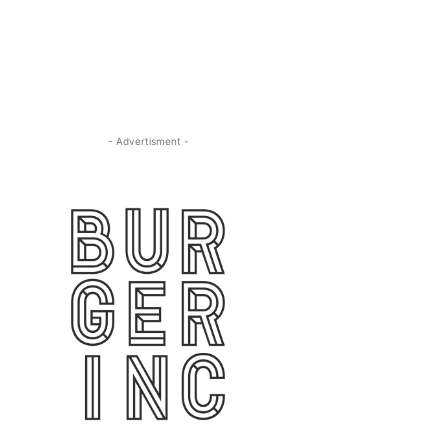
- Advertisment -