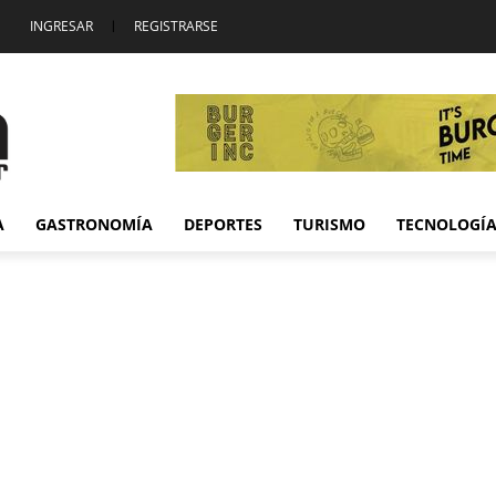
INGRESAR
|
REGISTRARSE
A
GASTRONOMÍA
DEPORTES
TURISMO
TECNOLOGÍ