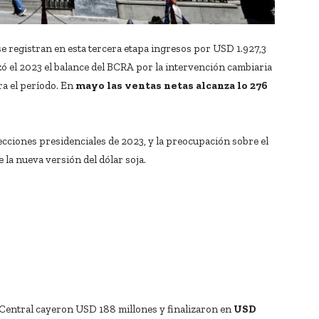
e registran en esta tercera etapa ingresos por USD 1.927,3
ó el 2023 el balance del BCRA por la intervención cambiaria
ra el período. En
mayo las ventas netas alcanza lo 276
ecciones presidenciales de 2023, y la preocupación sobre el
e la nueva versión del dólar soja.
 Central cayeron USD 188 millones y finalizaron en
USD