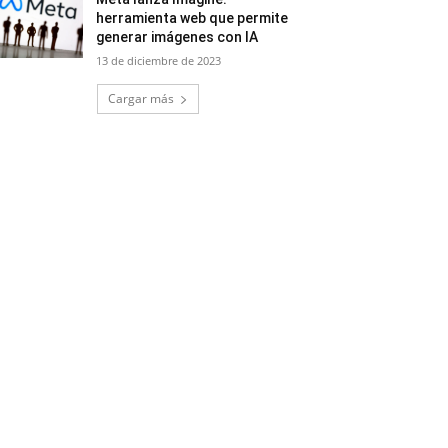
herramienta web que permite
generar imágenes con IA
13 de diciembre de 2023
Cargar más