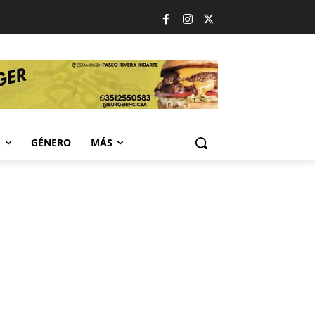
A
GÉNERO
MÁS