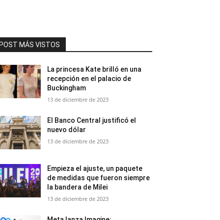
POST MÁS VISTOS
La princesa Kate brilló en una
recepción en el palacio de
Buckingham
13 de diciembre de 2023
El Banco Central justificó el
nuevo dólar
13 de diciembre de 2023
Empieza el ajuste, un paquete
de medidas que fueron siempre
la bandera de Milei
13 de diciembre de 2023
Meta lanza Imagine: