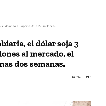
, el dólar soja 3 aportó USD 153 millones...
iaria, el dólar soja 3
lones al mercado, el
mas dos semanas.
714
0