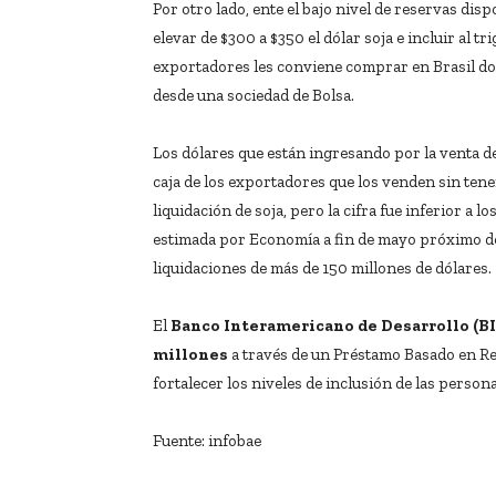
Por otro lado, ente el bajo nivel de reservas dis
elevar de $300 a $350 el dólar soja e incluir al tri
exportadores les conviene comprar en Brasil do
desde una sociedad de Bolsa.
Los dólares que están ingresando por la venta de
caja de los exportadores que los venden sin tene
liquidación de soja, pero la cifra fue inferior a 
estimada por Economía a fin de mayo próximo de
liquidaciones de más de 150 millones de dólares.
El
Banco Interamericano de Desarrollo (B
millones
a través de un Préstamo Basado en Re
fortalecer los niveles de inclusión de las person
Fuente: infobae