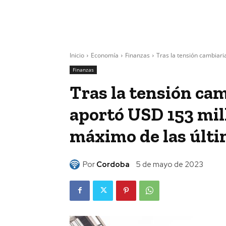
Inicio
Economía
Finanzas
Tras la tensión cambiaria
Finanzas
Tras la tensión camb
aportó USD 153 mil
máximo de las últi
Por
Cordoba
5 de mayo de 2023