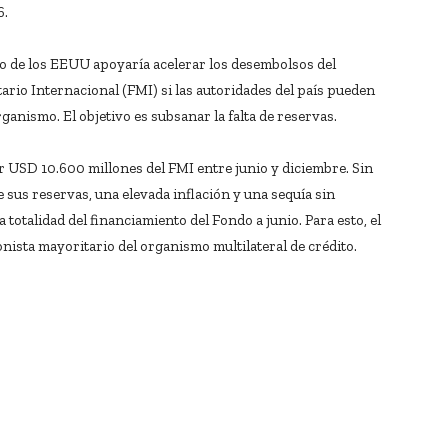
6.
no de los EEUU apoyaría acelerar los desembolsos del
rio Internacional (FMI) si las autoridades del país pueden
ganismo. El objetivo es subsanar la falta de reservas.
r USD 10.600 millones del FMI entre junio y diciembre. Sin
 sus reservas, una elevada inflación y una sequía sin
 totalidad del financiamiento del Fondo a junio. Para esto, el
nista mayoritario del organismo multilateral de crédito.