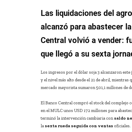
Las liquidaciones del agr
alcanzó para abastecer l
Central volvió a vender: 
que llegó a su sexta jorn
Los ingresos por el dólar soja 3 alcanzaron este 
y el nivel más alto desde el 21 de abril, mientras
mercado mayorista sumaron 501,1 millones de dó
El Banco Central compró el stock del complejo c
en el MULC unos USD 172 millones para abastece
terminó la intervención cambiaria con
saldo n
la
sexta rueda seguida con ventas
oficiales.