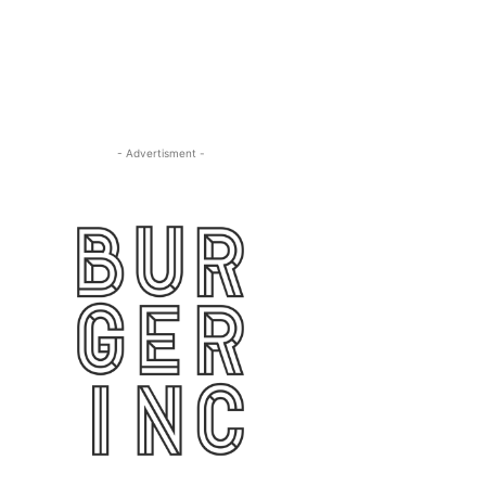
- Advertisment -