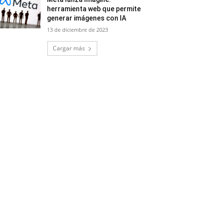
herramienta web que permite
generar imágenes con IA
13 de diciembre de 2023
Cargar más