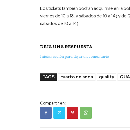
Los tickets también podrán adquirirse en la bo
viernes de 10 a 18, y sábados de 10 a 14) y de Q
sábados de 10 a 14).
DEJA UNA RESPUESTA
Iniciar sesión para dejar un comentario
TAGS
cuarto de soda
quality
QUA
Compartir en: