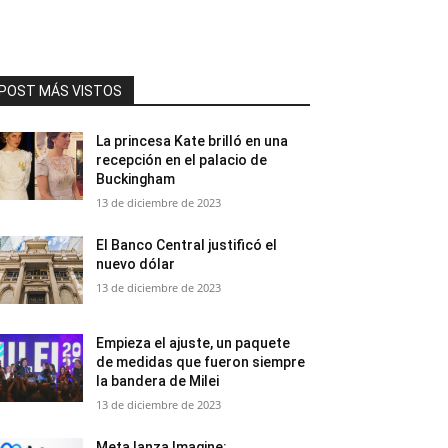
POST MÁS VISTOS
La princesa Kate brilló en una
recepción en el palacio de
Buckingham
13 de diciembre de 2023
El Banco Central justificó el
nuevo dólar
13 de diciembre de 2023
Empieza el ajuste, un paquete
de medidas que fueron siempre
la bandera de Milei
13 de diciembre de 2023
Meta lanza Imagine: