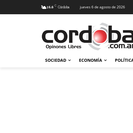
C
jueves 6 de agosto de 2026
16.6
Córdoba
SOCIEDAD
ECONOMÍA
POLÍTIC