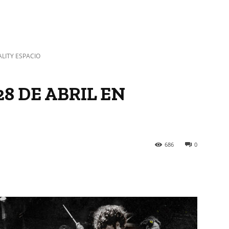
ALITY ESPACIO
8 DE ABRIL EN
686
0