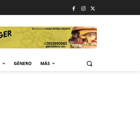
A
GÉNERO
MÁS