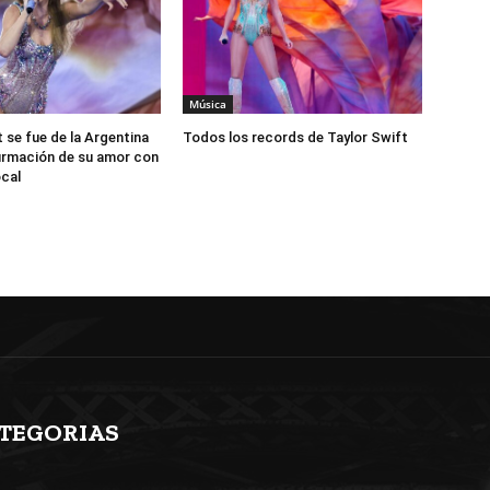
Música
 se fue de la Argentina
Todos los records de Taylor Swift
firmación de su amor con
ocal
TEGORIAS