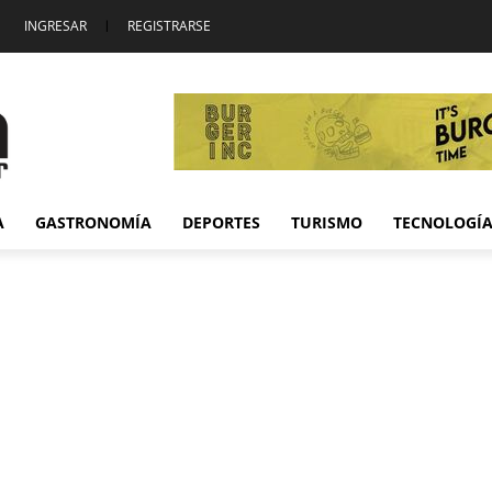
INGRESAR
|
REGISTRARSE
A
GASTRONOMÍA
DEPORTES
TURISMO
TECNOLOGÍ