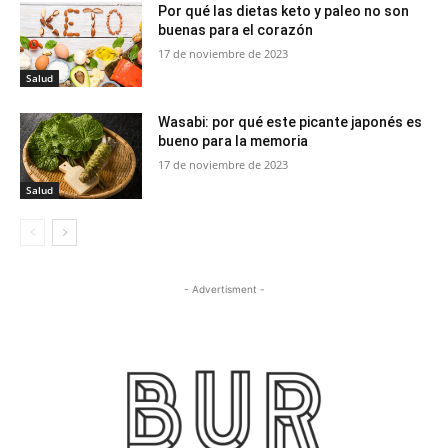
Por qué las dietas keto y paleo no son
buenas para el corazón
17 de noviembre de 2023
Salud
Wasabi: por qué este picante japonés es
bueno para la memoria
17 de noviembre de 2023
Salud
- Advertisment -