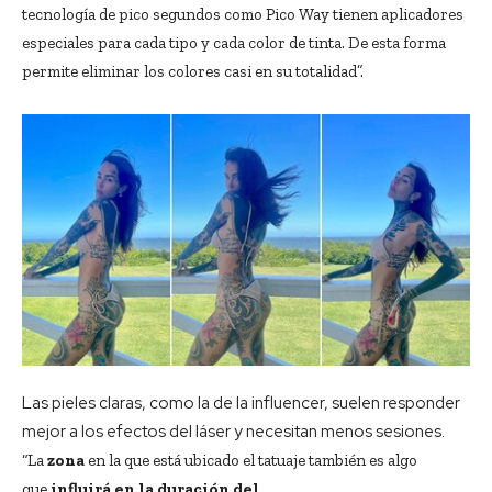
tecnología de pico segundos como Pico Way tienen aplicadores
especiales para cada tipo y cada color de tinta. De esta forma
permite eliminar los colores casi en su totalidad”.
Las pieles claras, como la de la influencer, suelen responder
mejor a los efectos del láser y necesitan menos sesiones.
“La
zona
en la que está ubicado el tatuaje también es algo
que
influirá en la duración del