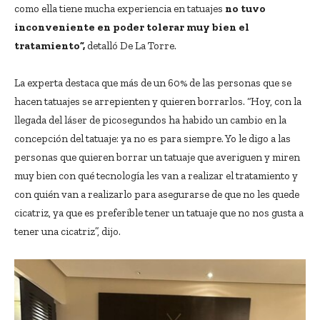
como ella tiene mucha experiencia en tatuajes
no tuvo
inconveniente en poder tolerar muy bien el
tratamiento”,
detalló De La Torre.
La experta destaca que más de un 60% de las personas que se
hacen tatuajes se arrepienten y quieren borrarlos. “Hoy, con la
llegada del láser de picosegundos ha habido un cambio en la
concepción del tatuaje: ya no es para siempre. Yo le digo a las
personas que quieren borrar un tatuaje que averiguen y miren
muy bien con qué tecnología les van a realizar el tratamiento y
con quién van a realizarlo para asegurarse de que no les quede
cicatriz, ya que es preferible tener un tatuaje que no nos gusta a
tener una cicatriz”, dijo.