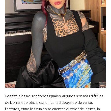
Los tatuajes no son todos iguales: algunos son más difíciles
de borrar que otros. Esa dificultad depende de varios
factores, entre los cuales se cuentan el color de la tinta, la