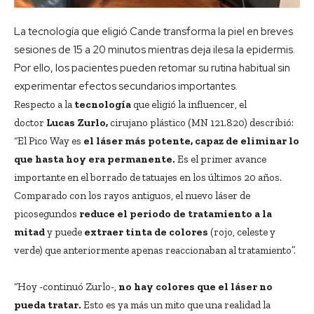
La tecnología que eligió Cande transforma la piel en breves
sesiones de 15 a 20 minutos mientras deja ilesa la epidermis.
Por ello, los pacientes pueden retomar su rutina habitual sin
experimentar efectos secundarios importantes.
Respecto a la
tecnología
que eligió la influencer, el
doctor
Lucas Zurlo,
cirujano plástico (MN 121.820) describió:
“El Pico Way es
el láser más potente, capaz de eliminar lo
que hasta hoy era permanente.
Es el primer avance
importante en el borrado de tatuajes en los últimos 20 años.
Comparado con los rayos antiguos, el nuevo láser de
picosegundos
reduce el periodo de tratamiento a la
mitad
y puede
extraer tinta de colores
(rojo, celeste y
verde) que anteriormente apenas reaccionaban al tratamiento”.
“Hoy -continuó Zurlo-,
no hay colores que el láser no
pueda tratar.
Esto es ya más un mito que una realidad la