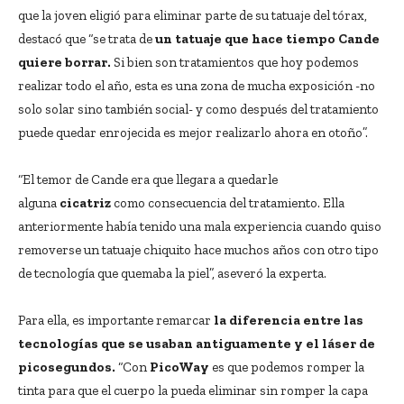
que la joven eligió para eliminar parte de su tatuaje del tórax,
destacó que “se trata de
un tatuaje que hace tiempo Cande
quiere borrar.
Si bien son tratamientos que hoy podemos
realizar todo el año, esta es una zona de mucha exposición -no
solo solar sino también social- y como después del tratamiento
puede quedar enrojecida es mejor realizarlo ahora en otoño”.
“El temor de Cande era que llegara a quedarle
alguna
cicatriz
como consecuencia del tratamiento. Ella
anteriormente había tenido una mala experiencia cuando quiso
removerse un tatuaje chiquito hace muchos años con otro tipo
de tecnología que quemaba la piel”, aseveró la experta.
Para ella, es importante remarcar
la diferencia entre las
tecnologías que se usaban antiguamente y el láser de
picosegundos.
“Con
PicoWay
es que podemos romper la
tinta para que el cuerpo la pueda eliminar sin romper la capa