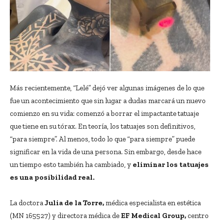
Más recientemente, “Lelé” dejó ver algunas imágenes de lo que
fue un acontecimiento que sin lugar a dudas marcará un nuevo
comienzo en su vida: comenzó a borrar el impactante tatuaje
que tiene en su tórax. En teoría, los tatuajes son definitivos,
“para siempre”. Al menos, todo lo que “para siempre” puede
significar en la vida de una persona. Sin embargo, desde hace
un tiempo esto también ha cambiado, y
eliminar los tatuajes
es una posibilidad real.
La doctora
Julia de la Torre,
médica especialista en estética
(MN 165527) y directora médica de
EF Medical Group,
centro