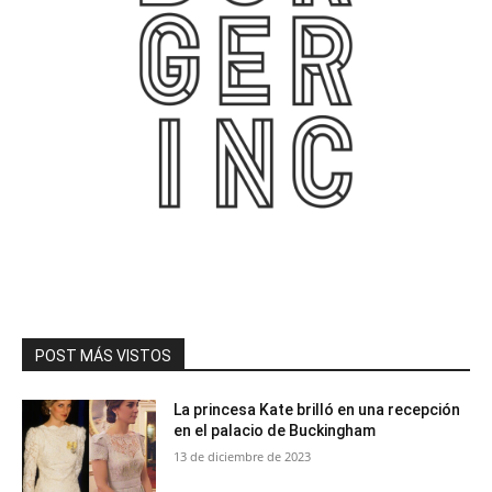
POST MÁS VISTOS
La princesa Kate brilló en una recepción
en el palacio de Buckingham
13 de diciembre de 2023