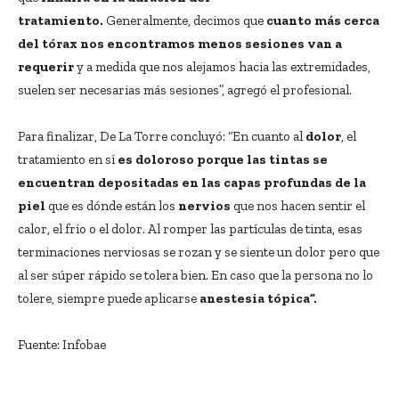
tratamiento.
Generalmente, decimos que
cuanto más cerca
del tórax nos encontramos menos sesiones van a
requerir
y a medida que nos alejamos hacia las extremidades,
suelen ser necesarias más sesiones”, agregó el profesional.
Para finalizar, De La Torre concluyó: “En cuanto al
dolor
, el
tratamiento en sí
es doloroso porque las tintas se
encuentran depositadas en las capas profundas de la
piel
que es dónde están los
nervios
que nos hacen sentir el
calor, el frío o el dolor. Al romper las partículas de tinta, esas
terminaciones nerviosas se rozan y se siente un dolor pero que
al ser súper rápido se tolera bien. En caso que la persona no lo
tolere, siempre puede aplicarse
anestesia tópica”.
Fuente: Infobae