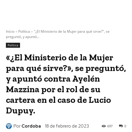
Inicio
Política
"¿El Ministerio de la Mujer para qué sirve?", se
preguntó, y apuntó...
Política
«¿El Ministerio de la Mujer
para qué sirve?», se preguntó,
y apuntó contra Ayelén
Mazzina por el rol de su
cartera en el caso de Lucio
Dupuy.
Por
Cordoba
18 de febrero de 2023
697
0