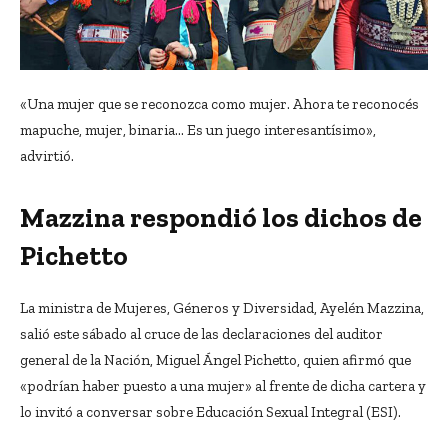
«Una mujer que se reconozca como mujer. Ahora te reconocés
mapuche, mujer, binaria… Es un juego interesantísimo»,
advirtió.
Mazzina respondió los dichos de
Pichetto
La ministra de Mujeres, Géneros y Diversidad, Ayelén Mazzina,
salió este sábado al cruce de las declaraciones del auditor
general de la Nación, Miguel Ángel Pichetto, quien afirmó que
«podrían haber puesto a una mujer» al frente de dicha cartera y
lo invitó a conversar sobre Educación Sexual Integral (ESI).