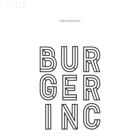
- Advertisment -