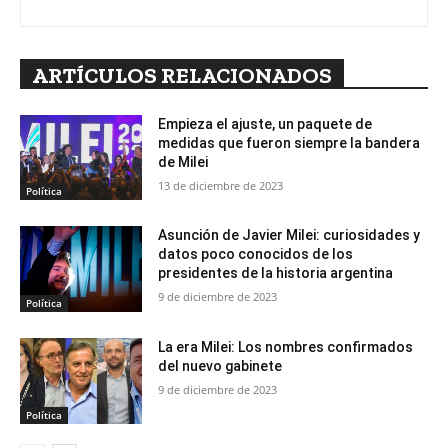
ARTÍCULOS RELACIONADOS
Empieza el ajuste, un paquete de
medidas que fueron siempre la bandera
de Milei
13 de diciembre de 2023
Política
Asunción de Javier Milei: curiosidades y
datos poco conocidos de los
presidentes de la historia argentina
9 de diciembre de 2023
Política
La era Milei: Los nombres confirmados
del nuevo gabinete
9 de diciembre de 2023
Política