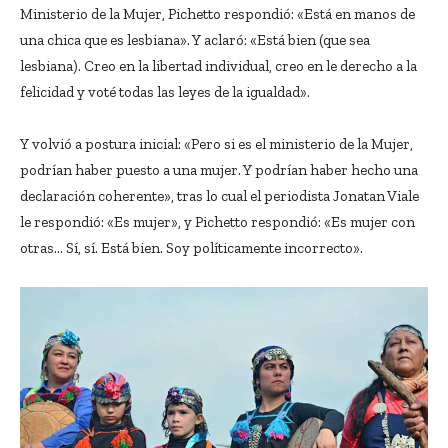
Ministerio de la Mujer, Pichetto respondió: «Está en manos de
una chica que es lesbiana». Y aclaró: «Está bien (que sea
lesbiana). Creo en la libertad individual, creo en le derecho a la
felicidad y voté todas las leyes de la igualdad».
Y volvió a postura inicial: «Pero si es el ministerio de la Mujer,
podrían haber puesto a una mujer. Y podrían haber hecho una
declaración coherente», tras lo cual el periodista Jonatan Viale
le respondió: «Es mujer», y Pichetto respondió: «Es mujer con
otras… Sí, sí. Está bien. Soy políticamente incorrecto».