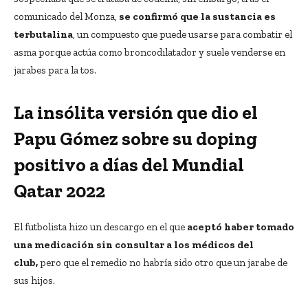
comunicado del Monza,
se confirmó que la sustancia es
terbutalina
, un compuesto que puede usarse para combatir el
asma porque actúa como broncodilatador y suele venderse en
jarabes para la tos.
La insólita versión que dio el
Papu Gómez sobre su doping
positivo a días del Mundial
Qatar 2022
El futbolista hizo un descargo en el que
aceptó haber tomado
una medicación sin consultar a los médicos del
club,
pero que el remedio no habría sido otro que un jarabe de
sus hijos.