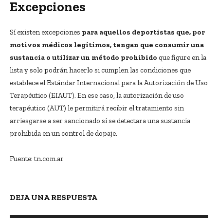
Excepciones
Sí existen excepciones
para aquellos deportistas que, por
motivos médicos legítimos, tengan que consumir una
sustancia o utilizar un método prohibido
que figure en la
lista y solo podrán hacerlo si cumplen las condiciones que
establece el Estándar Internacional para la Autorización de Uso
Terapéutico (EIAUT). En ese caso, la autorización de uso
terapéutico (AUT) le permitirá recibir el tratamiento sin
arriesgarse a ser sancionado si se detectara una sustancia
prohibida en un control de dopaje.
Fuente: tn.com.ar
DEJA UNA RESPUESTA