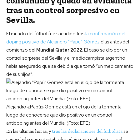
consumido y quedó en evidencia
tras un control sorpresivo en
Sevilla.
El mundo del fútbol fue sacudido tras
la confirmación del
doping positivo de Alejandro “Papu” Gómez
días antes del
comienzo del
Mundial Qatar 2022
. El caso se dio por un
control sorpresa del Sevilla y el mediocampista argentino
había asegurado que se debió a que tomó “un medicamento
de sus hijos”.
Alejandro «Papú» Gómez está en el ojo de la tormenta
luego de conocerse que dio positivo en un control
antidoping antes del Mundial (Foto: EFE)
En las últimas horas, y
tras las declaraciones del futbolista
se
sospechaba que se trataba de codeína, sin embargo, tras el