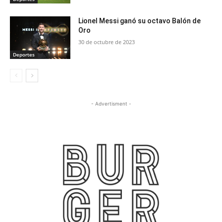
Lionel Messi ganó su octavo Balón de
Oro
30 de octubre de 2023
Deportes
- Advertisment -