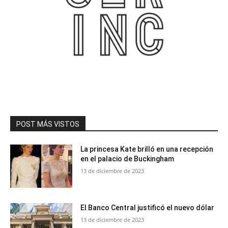
POST MÁS VISTOS
La princesa Kate brilló en una recepción
en el palacio de Buckingham
13 de diciembre de 2023
El Banco Central justificó el nuevo dólar
13 de diciembre de 2023