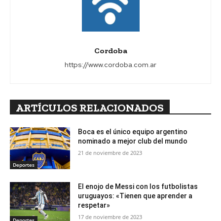
Cordoba
https://www.cordoba.com.ar
ARTÍCULOS RELACIONADOS
Boca es el único equipo argentino
nominado a mejor club del mundo
21 de noviembre de 2023
Deportes
El enojo de Messi con los futbolistas
uruguayos: «Tienen que aprender a
respetar»
17 de noviembre de 2023
Deportes