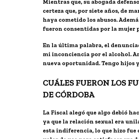
Mientras que, su abogada defenso
certeza
que, por siete años, de ma
haya cometido los abusos. Además,
fueron consentidas por la mujer p
En la última palabra, el denunciad
mi inconciencia por el alcohol
. 
nueva oportunidad. Tengo hijos y 
CUÁLES FUERON LOS FU
DE CÓRDOBA
La Fiscal alegó que algo debió ha
ya que la relación sexual era unila
esta indiferencia,
lo que hizo fue 