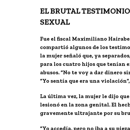
EL BRUTAL TESTIMONIO
SEXUAL
Fue el fiscal
Maximiliano Hairabe
compartió algunos de los testimon
la mujer señaló que, ya separados,
para los cuatro hijos que tenían 
abusos.
“No te voy a dar dinero s
“Yo sentía que era una violación”,
La última vez, la mujer le dijo que
lesionó en la zona genital. El he
gravemente ultrajante por su bru
“Yo accedía, pero no iba a su piez