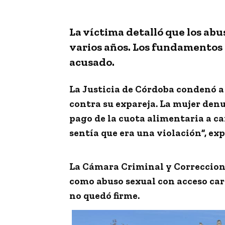
La víctima detalló que los ab
varios años. Los fundamentos d
acusado.
La
Justicia de Córdoba
condenó a 
contra su expareja
. La mujer den
pago de la
cuota alimentaria
a ca
sentía que era una violación”, ex
La Cámara Criminal y Correccion
como
abuso sexual con acceso ca
no quedó firme.