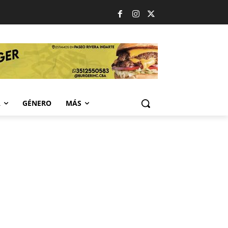
A
GÉNERO
MÁS