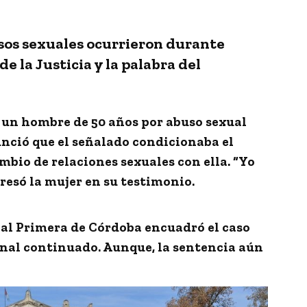
usos sexuales ocurrieron durante
e la Justicia y la palabra del
un hombre de 50 años por
abuso sexual
unció que el señalado
condicionaba el
mbio de relaciones sexuales con ella
. “Yo
presó la mujer en su testimonio.
al Primera de Córdoba encuadró el caso
rnal continuado
. Aunque, la sentencia aún