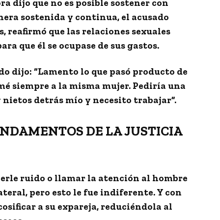
ra dijo que
no es posible sostener con
nera sostenida y continua, el acusado
 reafirmó que las relaciones sexuales
ara que él se ocupase de sus gastos.
o dijo: “
Lamento lo que pasó producto de
Amé siempre a la misma mujer. Pediría una
nietos detrás mío y necesito trabajar”.
NDAMENTOS DE LA JUSTICIA
cerle ruido o llamar la atención al hombre
teral, pero esto le fue indiferente. Y con
cosificar a su expareja
, reduciéndola al