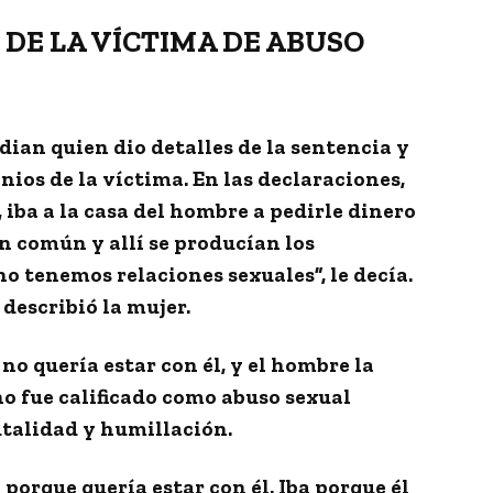
 DE LA VÍCTIMA DE ABUSO
dian
quien dio detalles de la sentencia y
ios de la víctima. En las declaraciones,
 iba a la casa del hombre a pedirle dinero
en común y allí se producían los
ino tenemos relaciones sexuales”
, le decía.
 describió la mujer.
 no quería estar con él, y el hombre la
cho fue calificado como
abuso sexual
talidad y humillación.
a porque quería estar con él.
Iba porque él