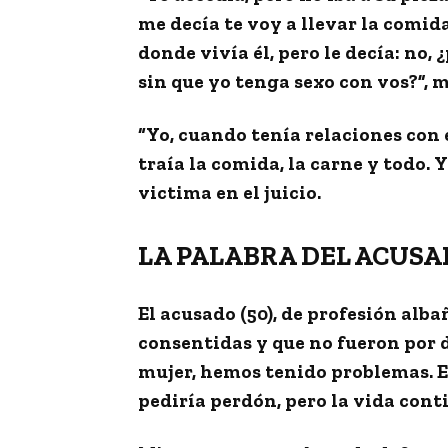
me decía te voy a llevar la comid
donde vivía él, pero le decía: no,
sin que yo tenga sexo con vos?”, m
“Yo, cuando tenía relaciones con é
traía la comida, la carne y todo.
Y
victima en el juicio.
LA PALABRA DEL ACUSA
El acusado (50), de profesión alba
consentidas
y que no fueron por 
mujer, hemos tenido problemas. Es
pediría perdón, pero la vida conti