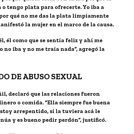
a o tengo plata para ofrecerte
. Yo iba a
 ¿por qué no me das la plata limpiamente
anifestó la mujer en el marco de la causa.
l, él como que se sentía feliz y ahí me
o no iba y no me traía nada
”, agregó la
DO DE ABUSO SEXUAL
ñil, declaró que
las relaciones fueron
dinero o comida. “Ella siempre fue buena
toy arrepentido, si la tuviera acá le
núa y es bueno pedir perdón”, justificó.