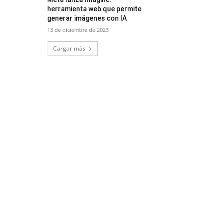
herramienta web que permite
generar imágenes con IA
13 de diciembre de 2023
Cargar más