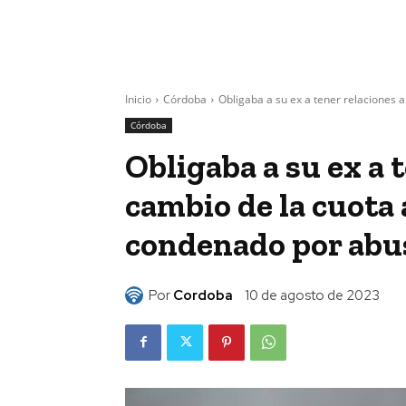
Inicio
Córdoba
Obligaba a su ex a tener relaciones a
Córdoba
Obligaba a su ex a 
cambio de la cuota 
condenado por abus
Por
Cordoba
10 de agosto de 2023