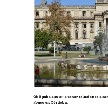
Obligaba a su ex a tener relaciones a c
abuso en Córdoba.