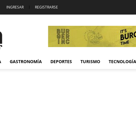
INGRESAR
|
REGISTRARSE
A
GASTRONOMÍA
DEPORTES
TURISMO
TECNOLOGÍ