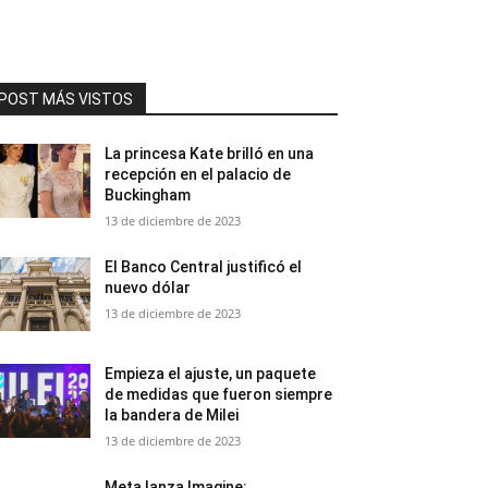
POST MÁS VISTOS
La princesa Kate brilló en una
recepción en el palacio de
Buckingham
13 de diciembre de 2023
El Banco Central justificó el
nuevo dólar
13 de diciembre de 2023
Empieza el ajuste, un paquete
de medidas que fueron siempre
la bandera de Milei
13 de diciembre de 2023
Meta lanza Imagine: