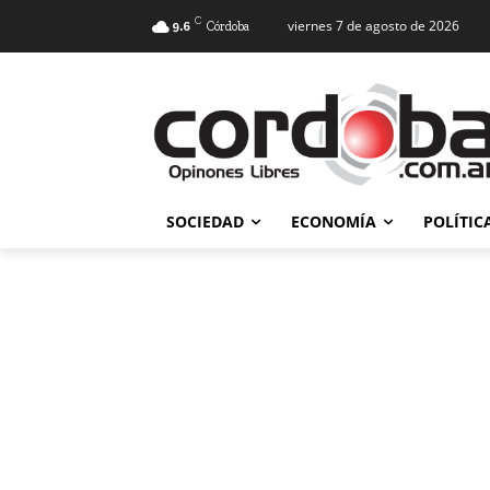
C
viernes 7 de agosto de 2026
9.6
Córdoba
SOCIEDAD
ECONOMÍA
POLÍTIC