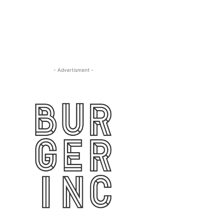
- Advertisment -