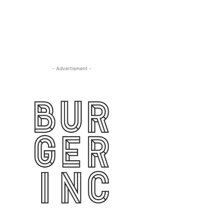
- Advertisment -