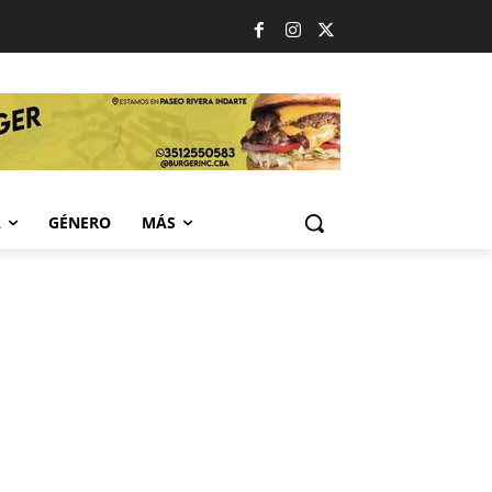
A
GÉNERO
MÁS