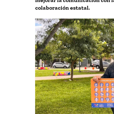
mejorar la comunicación con la
colaboración estatal.