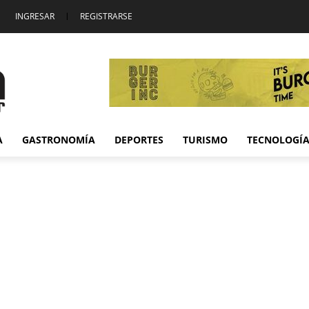
INGRESAR
|
REGISTRARSE
A
GASTRONOMÍA
DEPORTES
TURISMO
TECNOLOGÍ