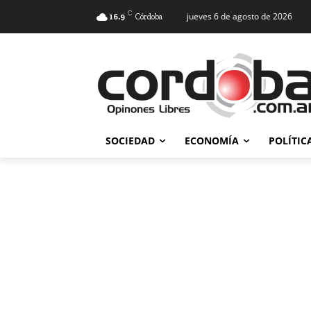
C
jueves 6 de agosto de 2026
16.9
Córdoba
SOCIEDAD
ECONOMÍA
POLÍTIC