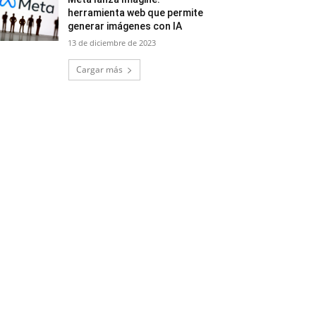
herramienta web que permite
generar imágenes con IA
13 de diciembre de 2023
Cargar más