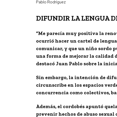
Pablo Rodríguez
DIFUNDIR LA LENGUA D
“Me parecía muy positiva la renov
ocurrió
hacer un cartel de lengua
comunicar, y que un niño sordo p
una forma de
mejorar la calidad 
destacó
Juan Pablo
sobre la inici
Sin embargo, la intención de difu
circunscribe en los espacios verd
concurrencia como
colectivos, b
Además, el cordobés apuntó quela
prevenir hechos de abuso sexual 