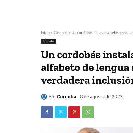
Inicio
Córdoba
Un cordobés instala carteles con el a
Córdoba
Un cordobés instala
alfabeto de lengua 
verdadera inclusió
Por
Cordoba
8 de agosto de 2023