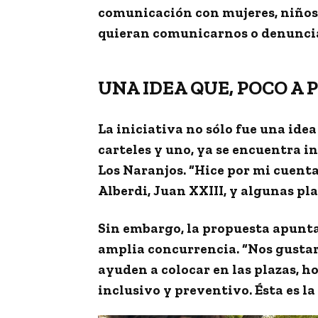
comunicación con mujeres, niños 
quieran comunicarnos o denunciar
UNA IDEA QUE, POCO A P
La iniciativa no sólo fue una ide
carteles
y uno, ya se encuentra in
Los Naranjos. “
Hice por mi cuenta 
Alberdi, Juan XXIII, y algunas pla
Sin embargo, la propuesta apunt
amplia concurrencia. “Nos gustar
ayuden a colocar en las plazas, ho
inclusivo y preventivo.
Ésta es l