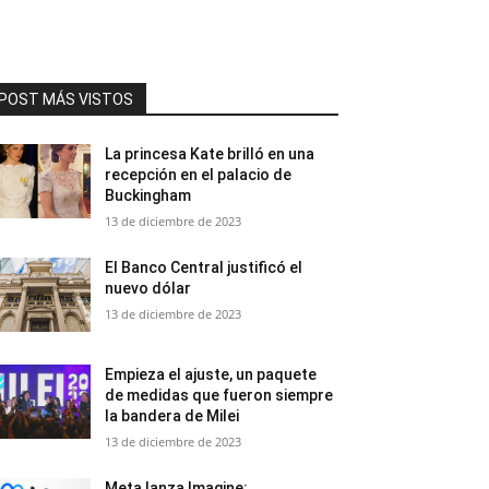
POST MÁS VISTOS
La princesa Kate brilló en una
recepción en el palacio de
Buckingham
13 de diciembre de 2023
El Banco Central justificó el
nuevo dólar
13 de diciembre de 2023
Empieza el ajuste, un paquete
de medidas que fueron siempre
la bandera de Milei
13 de diciembre de 2023
Meta lanza Imagine: