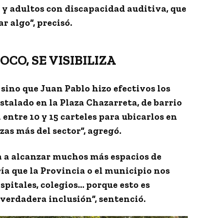
y adultos con discapacidad auditiva, que
 algo”, precisó.
OCO, SE VISIBILIZA
a sino que
Juan Pablo hizo efectivos los
stalado en la Plaza Chazarreta, de barrio
entre 10 y 15 carteles
para ubicarlos en
zas más del sector”, agregó.
a a alcanzar muchos más espacios de
ía que la Provincia o el municipio nos
spitales, colegios… porque esto es
a verdadera inclusión
”, sentenció.