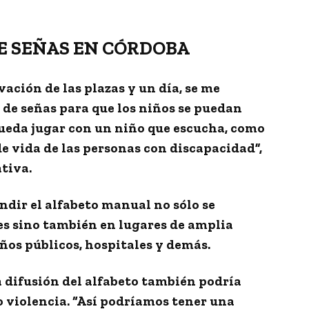
E SEÑAS EN CÓRDOBA
ación de las plazas y un día, se me
 de señas
para que los niños se puedan
ueda jugar con un niño que escucha, como
de vida de las personas con discapacidad
”,
ativa.
ndir el alfabeto manual no sólo se
es sino también en lugares de amplia
años públicos, hospitales y demás
.
 difusión del alfabeto también
podría
o violencia
. “Así podríamos tener una