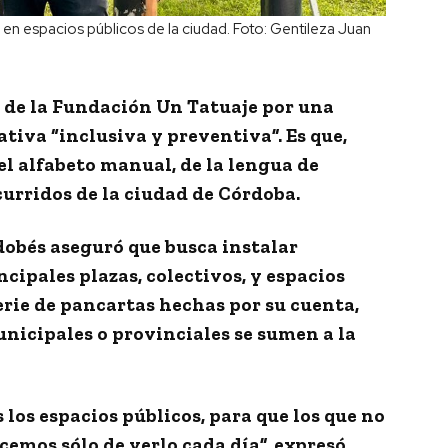
 en espacios públicos de la ciudad. Foto: Gentileza Juan
 de la
Fundación Un Tatuaje por una
ativa “inclusiva y preventiva”. Es que,
el alfabeto manual
, de la lengua de
curridos
de la ciudad de Córdoba.
rdobés aseguró que busca
instalar
ncipales plazas, colectivos, y espacios
erie de pancartas hechas por su cuenta,
nicipales o provinciales se sumen a la
 los espacios públicos, para que los que no
cemos sólo de verlo cada día
”, expresó.