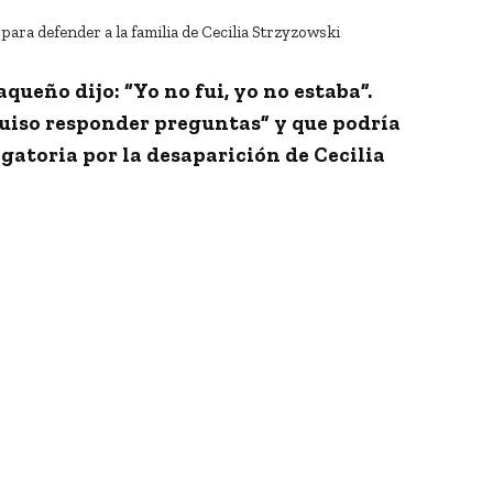
aqueño dijo:
“Yo no fui, yo no estaba”
.
quiso responder preguntas” y que podría
agatoria por la desaparición de
Cecilia