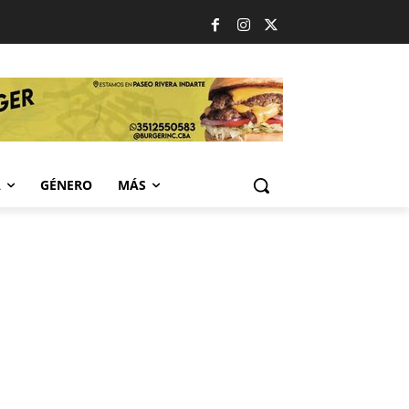
A
GÉNERO
MÁS