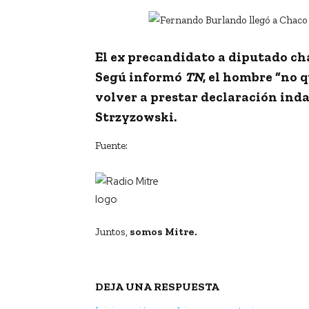
El ex precandidato a diputado ch
Segú informó
TN
, el hombre “no 
volver a prestar declaración ind
Strzyzowski
.
Fuente:
Juntos,
somos Mitre.
DEJA UNA RESPUESTA