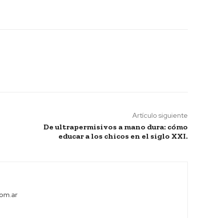
Artículo siguiente
De ultrapermisivos a mano dura: cómo
educar a los chicos en el siglo XXI.
com.ar