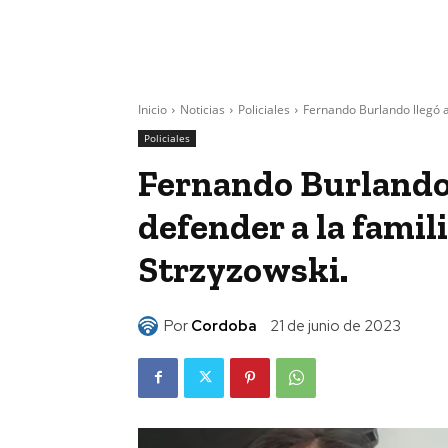
Inicio
Noticias
Policiales
Fernando Burlando llegó a 
Policiales
Fernando Burlando 
defender a la famili
Strzyzowski.
Por
Cordoba
21 de junio de 2023