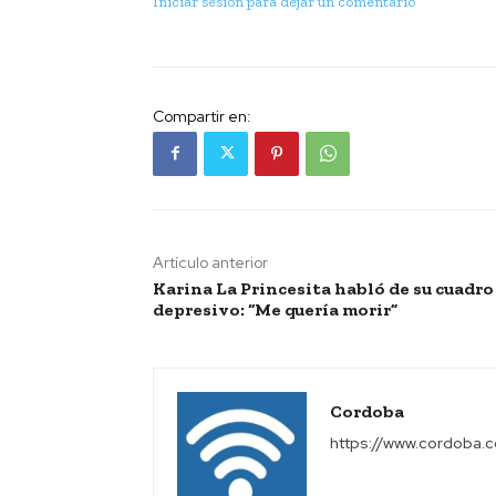
Iniciar sesión para dejar un comentario
Compartir en:
Artículo anterior
Karina La Princesita habló de su cuadro
depresivo: “Me quería morir”
Cordoba
https://www.cordoba.