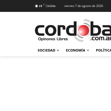
C
viernes 7 de agosto de 2026
16
Córdoba
SOCIEDAD
ECONOMÍA
POLÍTIC