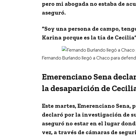
pero mi abogada no estaba de acue
aseguró.
“Soy una persona de campo, tengo
Karina porque es la tía de Cecilia
Fernando Burlando llegó a Chaco para defender 
Emerenciano Sena declar
la desaparición de Cecil
Este martes,
Emerenciano Sena, pa
declaró por la investigación de s
aseguró no estar en el lugar dond
vez, a través de cámaras de segur