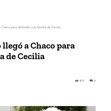
Chaco para defender a la familia de Cecilia...
llegó a Chaco para
a de Cecilia
817
0