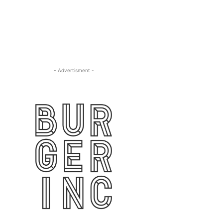
- Advertisment -