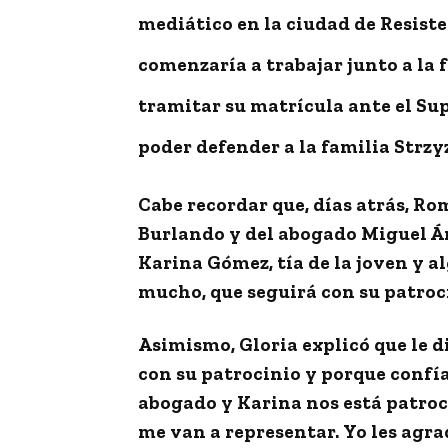
mediático en la ciudad de Resist
comenzaría a trabajar junto a la 
tramitar su matrícula ante el Sup
poder defender a la familia Strzy
Cabe recordar que, días atrás, Ro
Burlando y del abogado Miguel Áng
Karina Gómez, tía de la joven y a
mucho, que seguirá con su patroc
Asimismo, Gloria explicó que le d
con su patrocinio y porque confía
abogado y Karina nos está patroci
me van a representar. Yo les ag