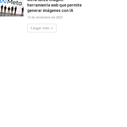
herramienta web que permite
generar imágenes con IA
13 de diciembre de 2023
Cargar más