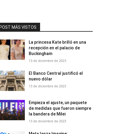
POST MÁS VISTOS
La princesa Kate brilló en una
recepción en el palacio de
Buckingham
13 de diciembre de 2023
El Banco Central justificó el
nuevo dólar
13 de diciembre de 2023
Empieza el ajuste, un paquete
de medidas que fueron siempre
la bandera de Milei
13 de diciembre de 2023
Meta lanza Imagine: