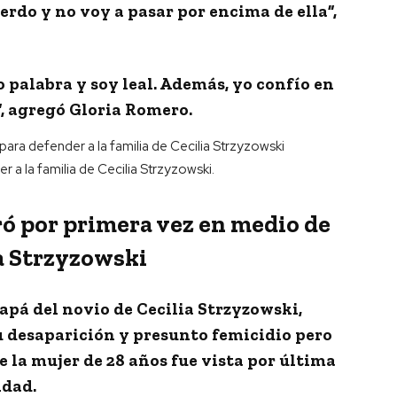
rdo y no voy a pasar por encima de ella”,
 palabra y soy leal. Además, yo confío en
”
,
agregó Gloria Romero.
a la familia de Cecilia Strzyzowski.
ó por primera vez en medio de
ia Strzyzowski
pá del novio de Cecilia Strzyzowski
,
u desaparición y presunto femicidio pero
e la mujer de 28 años fue vista por última
idad.