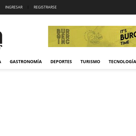
INGRESAR
|
REGISTRARSE
A
GASTRONOMÍA
DEPORTES
TURISMO
TECNOLOGÍ