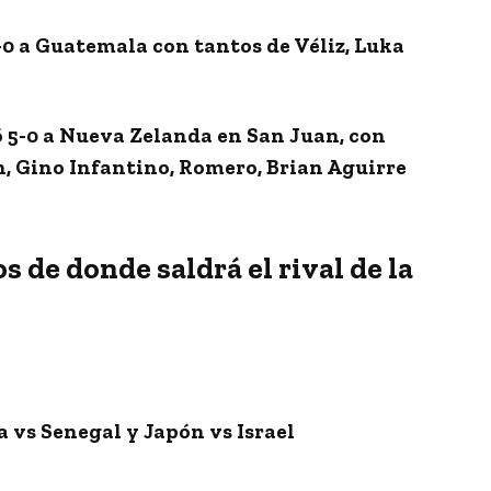
-0 a Guatemala con tantos de Véliz, Luka
ó
5-0
a Nueva Zelanda en San Juan, con
, Gino Infantino, Romero, Brian Aguirre
s de donde saldrá el rival de la
a vs Senegal y Japón vs Israel