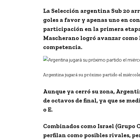
La
Selección argentina Sub 20
arr
goles a favor
y apenas uno en con
participación en la primera etapa
Mascherano
logró avanzar como lí
competencia.
Argentina jugará su próximo partido el miércole
Aunque ya cerró su zona,
Argentin
de octavos de final
, ya que se med
o E
.
Combinados como Israel (Grupo C),
perfilan como posibles rivales, p