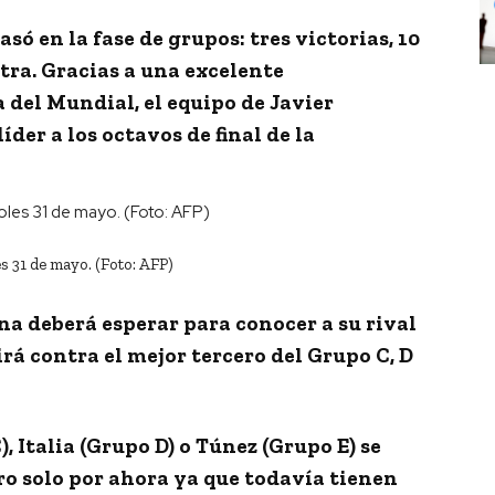
asó en la fase de grupos:
tres victorias,
10
tra
. Gracias a una excelente
 del Mundial, el equipo de
Javier
der a los octavos de final de la
s 31 de mayo. (Foto: AFP)
a deberá esperar para conocer a su rival
irá contra el mejor tercero del
Grupo C, D
 Italia (Grupo D) o Túnez (Grupo E) se
ero solo por ahora ya que todavía tienen