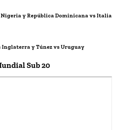
vs Nigeria y República Dominicana vs Italia
vs Inglaterra y Túnez vs Uruguay
Mundial Sub 20