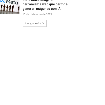
herramienta web que permite
generar imágenes con IA
13 de diciembre de 2023
Cargar más