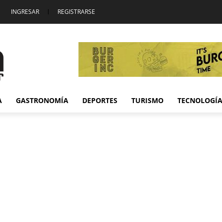
INGRESAR
|
REGISTRARSE
A
GASTRONOMÍA
DEPORTES
TURISMO
TECNOLOGÍ