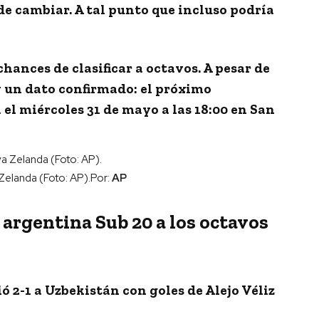
de cambiar
. A tal punto que incluso podría
hances de clasificar a octavos. A pesar de
ay un dato confirmado:
el próximo
el miércoles 31 de mayo a las 18:00 en San
Zelanda (Foto: AP).
Por:
AP
 argentina Sub 20 a los octavos
ió 2-1 a Uzbekistán con goles de Alejo Véliz