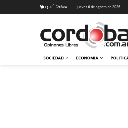
C
jueves 6 de agosto de 2026
15.8
Córdoba
SOCIEDAD
ECONOMÍA
POLÍTIC