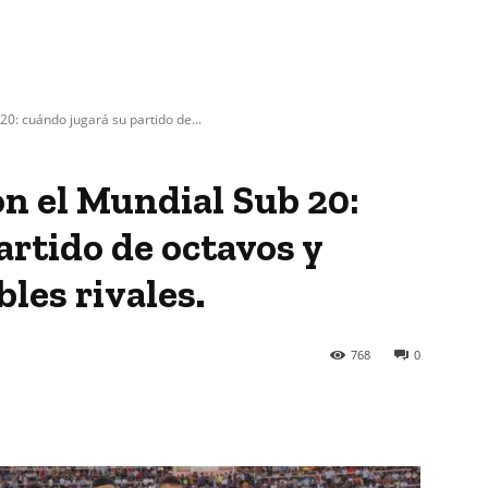
0: cuándo jugará su partido de...
n el Mundial Sub 20:
artido de octavos y
bles rivales.
768
0