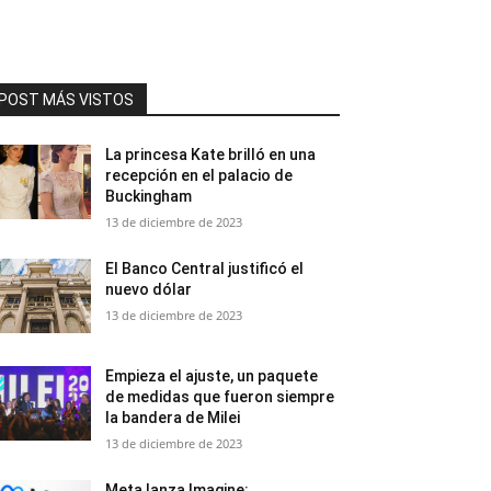
POST MÁS VISTOS
La princesa Kate brilló en una
recepción en el palacio de
Buckingham
13 de diciembre de 2023
El Banco Central justificó el
nuevo dólar
13 de diciembre de 2023
Empieza el ajuste, un paquete
de medidas que fueron siempre
la bandera de Milei
13 de diciembre de 2023
Meta lanza Imagine: