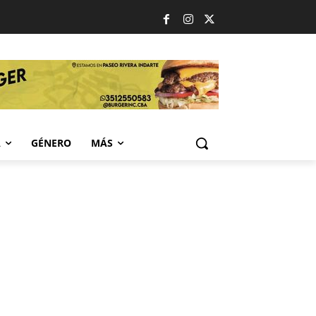
A
GÉNERO
MÁS