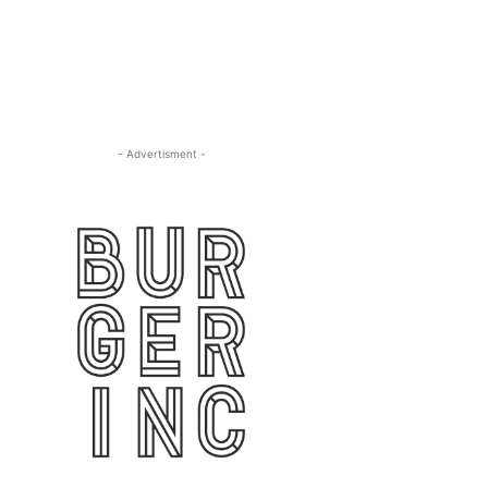
- Advertisment -