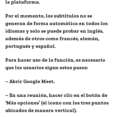
la plataforma.
Por el momento, los subtítulos no se
generan de forma automática en todos los
idiomas y solo se puede probar en
inglés
,
además de otros como
francés, alemán,
portugués y español
.
Para hacer uso de la función, es necesario
que los usuarios sigan estos pasos:
– Abrir Google Meet.
– En una reunión, hacer clic en el botón de
‘Más opciones’ (el ícono con los tres puntos
ubicados de manera vertical).