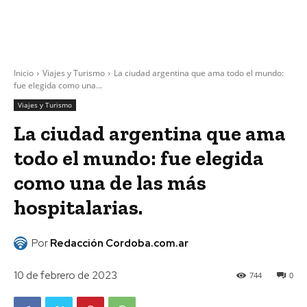
Inicio
Viajes y Turismo
La ciudad argentina que ama todo el mundo:
fue elegida como una...
Viajes y Turismo
La ciudad argentina que ama
todo el mundo: fue elegida
como una de las más
hospitalarias.
Por
Redacción Cordoba.com.ar
10 de febrero de 2023
744
0