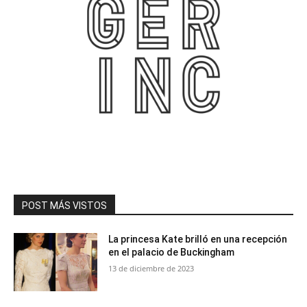
POST MÁS VISTOS
La princesa Kate brilló en una recepción
en el palacio de Buckingham
13 de diciembre de 2023