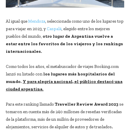
Al igual que
Mendoza
, seleccionada como uno de los lugares top
para viajar en 2023, y
Caspalá
, elegido entre los mejores
pueblos del mundo,
otro lugar de Argentina vuelve a
estar entre los favoritos de los viajeros y los rankings
internacionales.
Como todos los años, el metabuscador de viajes Booking.com
lanzó su listado con
los lugares más hospitalarios del
mundo.
Y para alegría nacional,
el público destacó una
ciudad argentina.
Para este ranking llamado
Traveller Review Award 2023
se
tomaron en cuenta más de 240 millones de reseñas verificadas
de la plataforma, más de un millón de proveedores de
alojamientos, servicios de alquiler de autos y de traslados
.