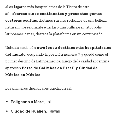
«Los lugares más hospitalarios de la Tierra de este
año
abarcan cinco continentes y presentan gemas
costeras ocultas
, destinos rurales rodeados de una belleza
natural impresionante e incluso una bulliciosa metrópolis
latinoamericana», destaca la plataforma en un comunicado.
Ushuaia se ubicó
entre los 10 destinos más hospitalarios
del mundo
,
ocupando la posición número 7, y quedó como el
primer destino de Latinoamérica. Luego de la ciudad argentina
aparecen
Porto de Galinhas en Brasil y Ciudad de
México en México
.
Los primeros diez lugares quedaron así:
Polignano a Mare
, Italia
Ciudad de Hualien
, Taiwán