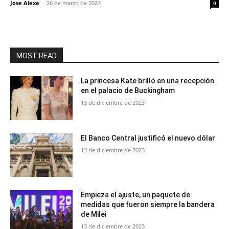
Jose Alexe
-
26 de marzo de 2023
0
MOST READ
La princesa Kate brilló en una recepción
en el palacio de Buckingham
13 de diciembre de 2023
El Banco Central justificó el nuevo dólar
13 de diciembre de 2023
Empieza el ajuste, un paquete de
medidas que fueron siempre la bandera
de Milei
13 de diciembre de 2023