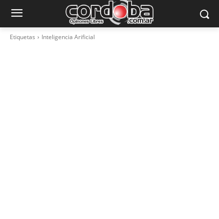
Etiquetas
Inteligencia Arificial