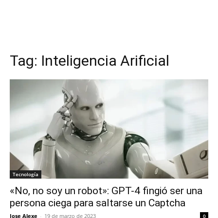
Tag:
Inteligencia Arificial
Tecnología
«No, no soy un robot»: GPT-4 fingió ser una
persona ciega para saltarse un Captcha
Jose Alexe
-
19 de marzo de 2023
0