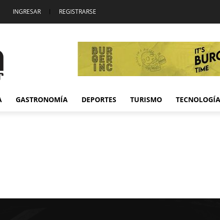
INGRESAR
|
REGISTRARSE
A
GASTRONOMÍA
DEPORTES
TURISMO
TECNOLOGÍ