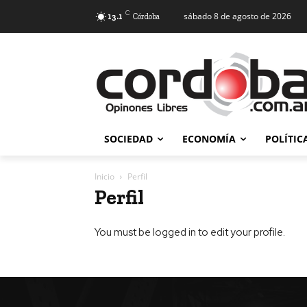
C
sábado 8 de agosto de 2026
13.1
Córdoba
SOCIEDAD
ECONOMÍA
POLÍTIC
Inicio
Perfil
Perfil
You must be logged in to edit your profile.